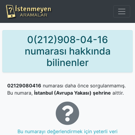
0(212)908-04-16
numarası hakkında
bilinenler
02129080416
numarası daha önce sorgulanmamış.
Bu numara,
İstanbul (Avrupa Yakası) şehrine
aittir.
Bu numarayı değerlendirmek için yeterli veri