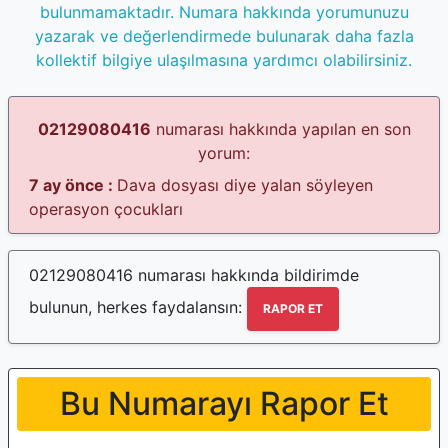
bulunmamaktadır. Numara hakkında yorumunuzu
yazarak ve değerlendirmede bulunarak daha fazla
kollektif bilgiye ulaşılmasına yardımcı olabilirsiniz.
02129080416
numarası hakkında yapılan en son
yorum:
7 ay önce :
Dava dosyası diye yalan söyleyen
operasyon çocukları
02129080416 numarası hakkında bildirimde
bulunun, herkes faydalansın:
RAPOR ET
Bu Numarayı Rapor Et