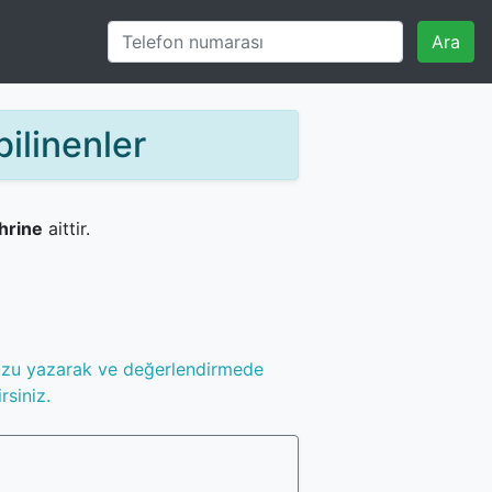
Ara
ilinenler
hrine
aittir.
uzu yazarak ve değerlendirmede
rsiniz.