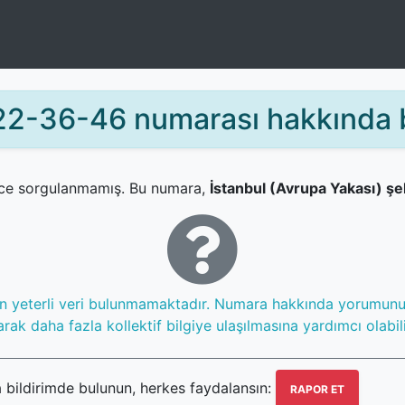
2-36-46 numarası hakkında b
ce sorgulanmamış. Bu numara,
İstanbul (Avrupa Yakası) şe
in yeterli veri bulunmamaktadır. Numara hakkında yorumun
rak daha fazla kollektif bilgiye ulaşılmasına yardımcı olabili
ildirimde bulunun, herkes faydalansın:
RAPOR ET