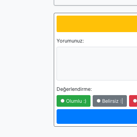
Yorumunuz:
Değerlendirme:
Olumlu :)
Belirsiz :|