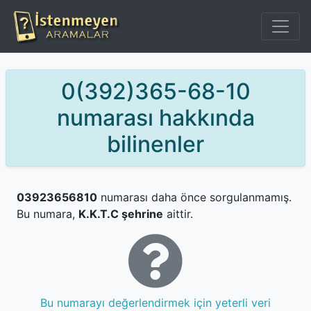
0(392)365-68-10
numarası hakkında
bilinenler
03923656810
numarası daha önce sorgulanmamış.
Bu numara,
K.K.T.C şehrine
aittir.
Bu numarayı değerlendirmek için yeterli veri