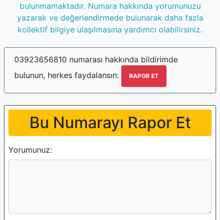
bulunmamaktadır. Numara hakkında yorumunuzu
yazarak ve değerlendirmede bulunarak daha fazla
kollektif bilgiye ulaşılmasına yardımcı olabilirsiniz.
03923656810 numarası hakkında bildirimde
bulunun, herkes faydalansın:
RAPOR ET
Bu Numarayı Rapor Et
Yorumunuz: