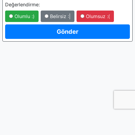
Değerlendirme:
Olumlu :)
Belirsiz :|
Olumsuz :(