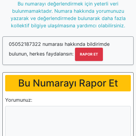
Bu numarayı değerlendirmek için yeterli veri
bulunmamaktadır. Numara hakkında yorumunuzu
yazarak ve değerlendirmede bulunarak daha fazla
kollektif bilgiye ulaşılmasına yardımcı olabilirsiniz.
05052187322 numarası hakkında bildirimde
bulunun, herkes faydalansın:
RAPOR ET
Bu Numarayı Rapor Et
Yorumunuz: