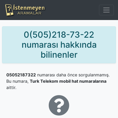
0(505)218-73-22
numarası hakkında
bilinenler
05052187322
numarası daha önce sorgulanmamış.
Bu numara,
Turk Telekom mobil hat numaralarına
aittir.