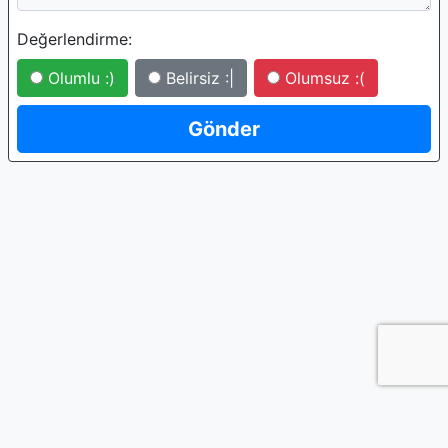
Değerlendirme:
Olumlu :)
Belirsiz :|
Olumsuz :(