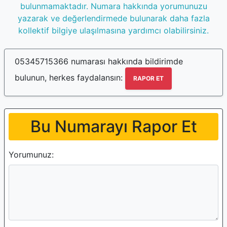
bulunmamaktadır. Numara hakkında yorumunuzu
yazarak ve değerlendirmede bulunarak daha fazla
kollektif bilgiye ulaşılmasına yardımcı olabilirsiniz.
05345715366 numarası hakkında bildirimde
bulunun, herkes faydalansın:
RAPOR ET
Bu Numarayı Rapor Et
Yorumunuz: