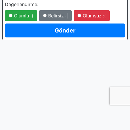
Değerlendirme:
Olumlu :)
Belirsiz :|
Olumsuz :(