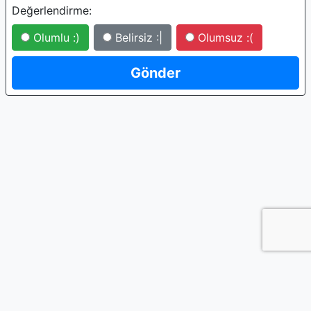
Değerlendirme:
Olumlu :)
Belirsiz :|
Olumsuz :(