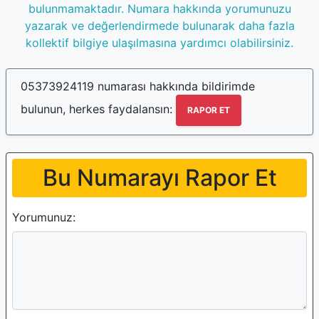
bulunmamaktadır. Numara hakkında yorumunuzu
yazarak ve değerlendirmede bulunarak daha fazla
kollektif bilgiye ulaşılmasına yardımcı olabilirsiniz.
05373924119 numarası hakkında bildirimde
bulunun, herkes faydalansın:
RAPOR ET
Bu Numarayı Rapor Et
Yorumunuz: