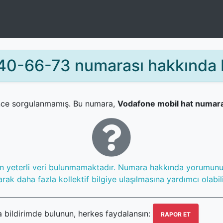
0-66-73 numarası hakkında b
ce sorgulanmamış. Bu numara,
Vodafone mobil hat numara
in yeterli veri bulunmamaktadır. Numara hakkında yorumun
rak daha fazla kollektif bilgiye ulaşılmasına yardımcı olabili
ildirimde bulunun, herkes faydalansın:
RAPOR ET