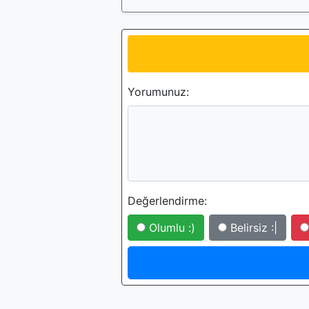
Yorumunuz:
Değerlendirme:
Olumlu :)
Belirsiz :|