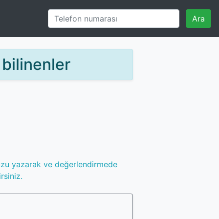
Ara
ilinenler
uzu yazarak ve değerlendirmede
rsiniz.