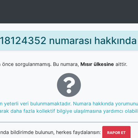
8124352 numarası hakkında b
 önce sorgulanmamış. Bu numara,
Mısır ülkesine
aittir.
in yeterli veri bulunmamaktadır. Numara hakkında yorumun
rak daha fazla kollektif bilgiye ulaşılmasına yardımcı olabili
da bildirimde bulunun, herkes faydalansın:
RAPOR ET